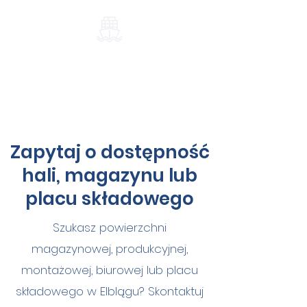
Port-Elblag.pl
Zapytaj o dostępność
hali, magazynu lub
placu składowego
Szukasz powierzchni
magazynowej, produkcyjnej,
montażowej, biurowej lub placu
składowego w Elblągu? Skontaktuj