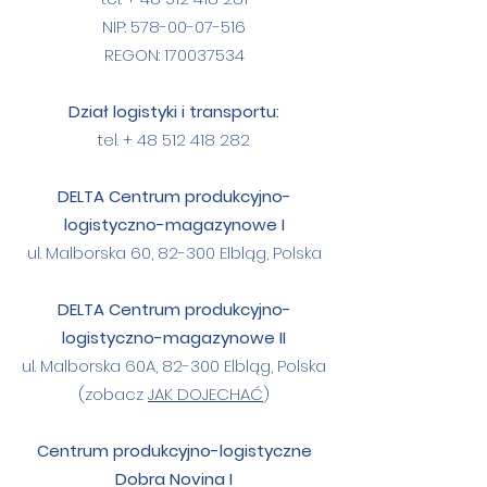
NIP:
578-00-07-516
REGON:
170037534
Dział logistyki i transportu:
tel. +
48 512 418 282
DELTA Centrum produkcyjno-
logistyczno-magazynowe I
ul. Malborska 60, 82-300 Elbląg, Polska
DELTA Centrum produkcyjno-
logistyczno-magazynowe II
ul. Malborska 60A, 82-300 Elbląg, Polska
(zobacz
JAK DOJECHAĆ
)
Centrum produkcyjno-logistyczne
Dobra Novina I